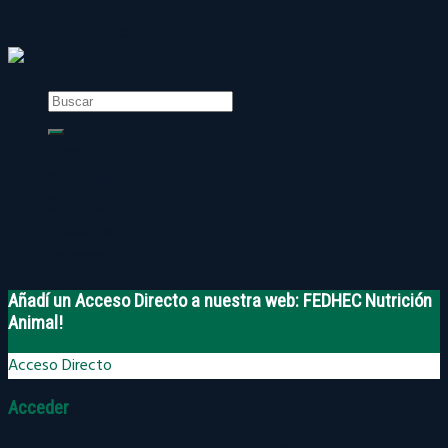
Copyright 2026 ©
Grupo Maquinagro
Buscar
por:
Inicio
Nosotros
Servicios
Productos
Contacto
Añadí un Acceso Directo a nuestra web: FEDHEC Nutrición
Animal!
Acceso Directo
Acceder